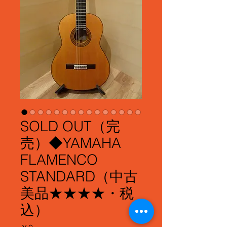
SOLD OUT（完
売）◆YAMAHA
FLAMENCO
STANDARD（中古
美品★★★★・税
込）
価