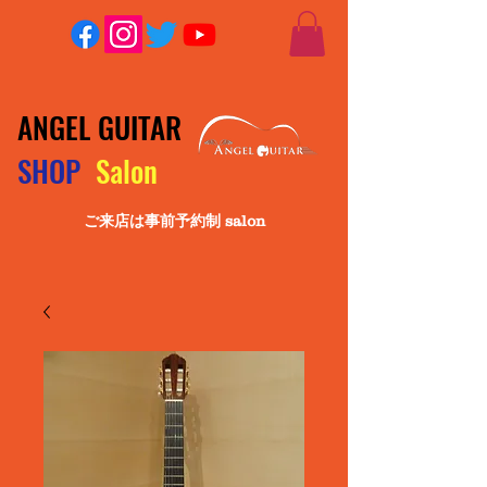
ANGEL GUITAR
SHOP
Salon
ご来店は事前予約制 salon