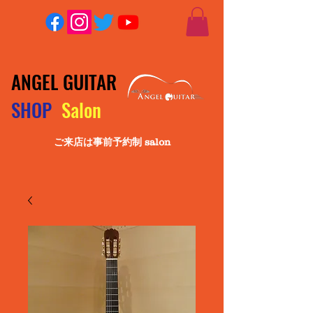
ANGEL GUITAR
SHOP
Salon
ご来店は事前予約制 salon