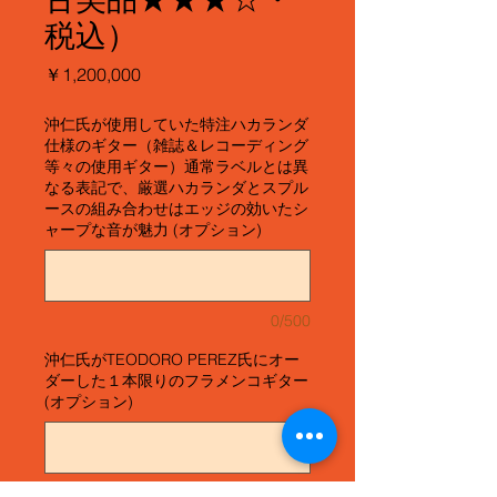
税込）
価
￥1,200,000
格
沖仁氏が使用していた特注ハカランダ
仕様のギター（雑誌＆レコーディング
等々の使用ギター）通常ラベルとは異
なる表記で、厳選ハカランダとスプル
ースの組み合わせはエッジの効いたシ
ャープな音が魅力 (オプション)
0/500
沖仁氏がTEODORO PEREZ氏にオー
ダーした１本限りのフラメンコギター
(オプション)
0/500