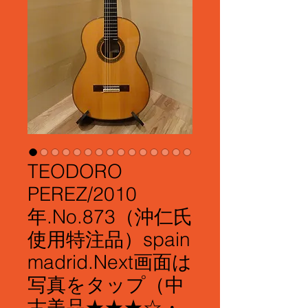
TEODORO
PEREZ/2010
年.No.873（沖仁氏
使用特注品）spain
madrid.Next画面は
写真をタップ（中
古美品★★★☆・