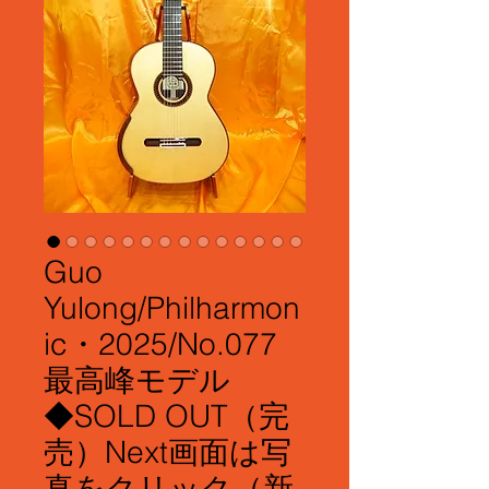
Guo
Yulong/Philharmon
ic・2025/No.077
最高峰モデル
◆SOLD OUT（完
売）Next画面は写
真をクリック（新