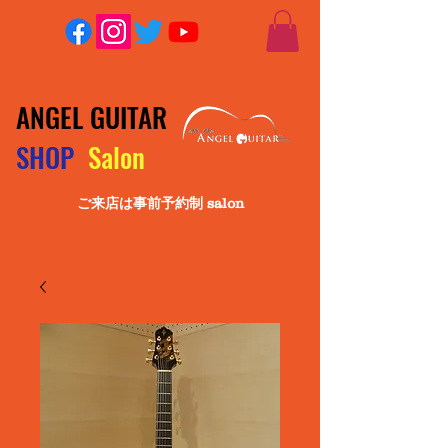
ANGEL GUITAR
SHOP
Salon
ご来店は事前予約制 salon