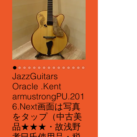
JazzGuitars
Oracle .Kent
armustrongPU.201
6.Next画面は写真
をタップ（中古美
品★★★・故浅野
孝巳氏使用品・税