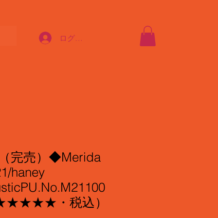
ログイン
T（完売）◆Merida
1/haney
usticPU.No.M21100
品★★★★★・税込）