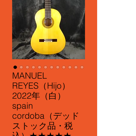
MANUEL
REYES（Hijo）
2022年（白）
spain
cordoba（デッド
ストック品・税
込）★★★★★